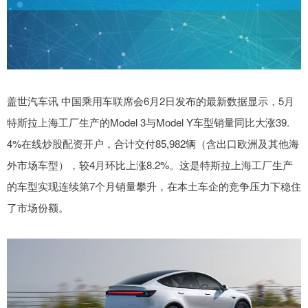
盖世汽车讯 中国乘用车联席会6月2日发布的最新数据显示，5月
特斯拉上海工厂生产的Model 3与Model Y车型销量同比大涨39.
4%在线炒股配资开户，合计交付85,982辆（含出口欧洲及其他海
外市场车型），较4月环比上涨8.2%。这是特斯拉上海工厂生产
的车型实现连续第7个月销量攀升，在本土车企的竞争压力下稳住
了市场份额。