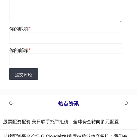
你的昵称
*
你的邮箱
*
提交评论
热点资讯
股票配资配资 美日联手托举汇债，全球资金转向多元配置
老牌配资平台论坛 G Cloud成绝版!罗技确认放弃掌机：我们有更大业务要做