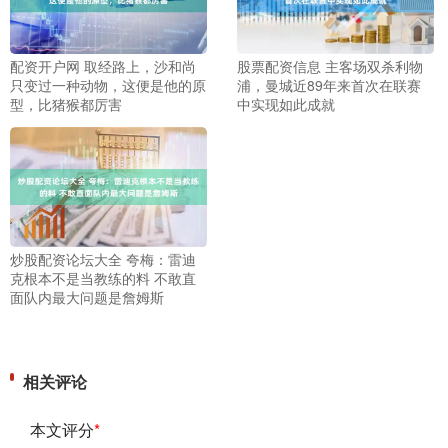
配资开户网 取经路上，沙和尚
股票配资信息 主客场双杀利物
只变过一种动物，这便是他的原
浦，曼城近89年来首次在联赛
型，比猪猴都厉害
中实现如此成就
炒股配资论坛大全 夸梅：雷迪
克根本不是当教练的料 不敢直
面队内最大问题是詹姆斯
相关评论
本文评分
*