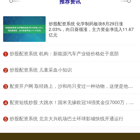
推荐资讯
炒股配资系统 化学制药板块8月29日涨
2.03%，向日葵领涨，主力资金净流入11.67
亿元
​炒股配资系统 机构：新能源汽车产业链价格处于底部
1
​炒股配资系统 儿童采血小知识
2
​配资开户网 取经路上，沙和尚只变过一种动物，这便是他的原型，比猪猴都厉害
3
​配资短线炒股 大跳水！国米无缘欧冠16强奖金仅7000万，去年进决赛有1.3亿欧
4
​炒股配资系统 北京大兴机场巴士环球影城快线开通运行
5