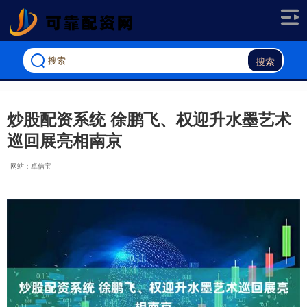
搜索
炒股配资系统 徐鹏飞、权迎升水墨艺术
巡回展亮相南京
网站：卓信宝