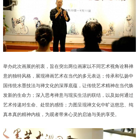
举办此次画展的初衷，旨在突出两位画家以不同艺术视角诠释禅
意的独特风格，展现禅画艺术在当代的多元表达；传承和弘扬中
国传统水墨技法与禅文化的深厚底蕴，让传统艺术精神在当代焕
发新的生命力；深入思考禅意与现实生活的联结，以及如何通过
艺术传递对生命、处世的感悟；力图呈现禅文化中旷达慈悲、纯
真本真的精神内核，为观者带来心灵的启迪与美的享受。